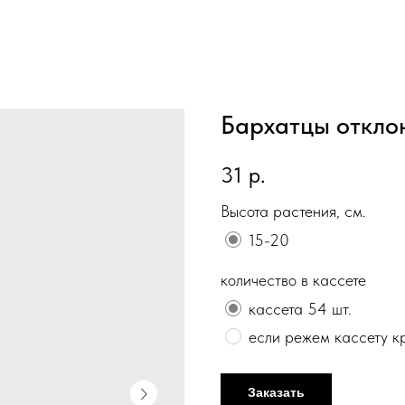
Бархатцы откло
31
р.
Высота растения, см.
15-20
количество в кассете
кассета 54 шт.
если режем кассету к
Заказать