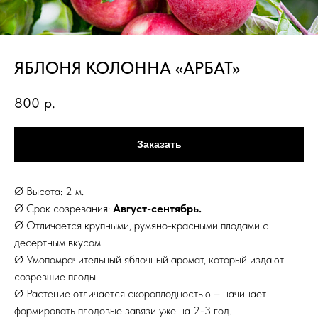
ЯБЛОНЯ КОЛОННА «АРБАТ»
800
р.
Заказать
Ø Высота: 2 м.
Ø Срок созревания:
Август-сентябрь.
Ø Отличается крупными, румяно-красными плодами с
десертным вкусом.
Ø Умопомрачительный яблочный аромат, который издают
созревшие плоды.
Ø Растение отличается скороплодностью – начинает
формировать плодовые завязи уже на 2-3 год.