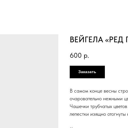
ВЕЙГЕЛА «РЕД
600
р.
Заказать
В самом конце весны стро
очаровательно нежными цв
Чашечки трубчатых цвето
лепестки изящно отогнуты 