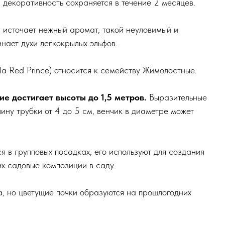
, декоративность сохраняется в течение 2 месяцев.
а источает нежный аромат, такой неуловимый и
нает духи легкокрылых эльфов.
la Red Prince) относится к семейству Жимолостные.
е достигает высоты до 1,5 метров.
Выразительные
ину трубки от 4 до 5 см, венчик в диаметре может
я в групповых посадках, его используют для создания
х садовые композиции в саду.
а, но цветущие почки образуются на прошлогодних