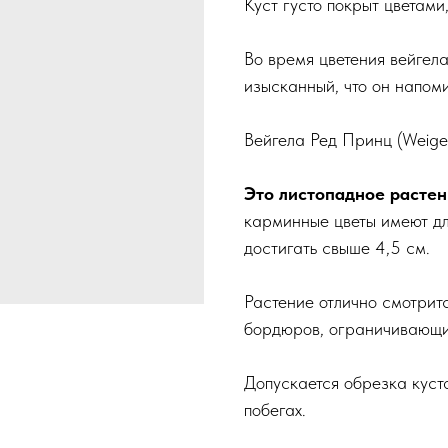
Куст густо покрыт цветами
Во время цветения вейгел
изысканный, что он напоми
Вейгела Ред Принц (Weige
Это листопадное растени
карминные цветы имеют дл
достигать свыше 4,5 см.
Растение отлично смотритс
бордюров, ограничивающи
Допускается обрезка куст
побегах.