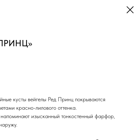
 ПРИНЦ»
йные кусты вейгелы Ред Принц покрываются
етами красно-лилового оттенка.
в напоминают изысканный тонкостенный фарфор,
наружу.