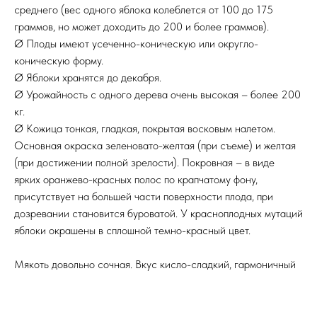
среднего (вес одного яблока колеблется от 100 до 175
граммов, но может доходить до 200 и более граммов).
Ø Плоды имеют усеченно-коническую или округло-
коническую форму.
Ø Яблоки хранятся до декабря.
Ø Урожайность с одного дерева очень высокая – более 200
кг.
Ø Кожица тонкая, гладкая, покрытая восковым налетом.
Основная окраска зеленовато-желтая (при съеме) и желтая
(при достижении полной зрелости). Покровная – в виде
ярких оранжево-красных полос по крапчатому фону,
присутствует на большей части поверхности плода, при
дозревании становится буроватой. У красноплодных мутаций
яблоки окрашены в сплошной темно-красный цвет.
Мякоть довольно сочная. Вкус кисло-сладкий, гармоничный