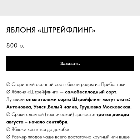
ЯБЛОНЯ «ШТРЕЙФЛИНГ»
800
р.
Заказать
Ø Старинный осенний сорт яблони родом из Прибалтики.
Ø Яблоня «Штрейфлинг» —
самобесплодный сорт
.
Лучшими
опылителями сорта Штрейфлинг могут стать:
Антоновка, Уэлси,Белый налив, Грушовка Московская.
Ø Сроки съемной (технической) зрелости:
третья декада
августа – начало сентября
.
Ø Яблоки хранятся до декабря.
Ø Размер плодов чаще всего достаточно крупный или выше