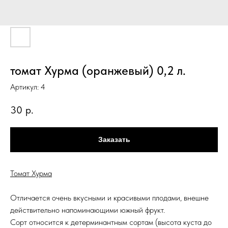
томат Хурма (оранжевый) 0,2 л.
Артикул:
4
30
р.
Заказать
Томат Хурма
Отличается очень вкусными и красивыми плодами, внешне
действительно напоминающими южный фрукт.
Сорт относится к детерминантным сортам (высота куста до