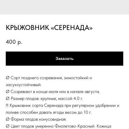
КРЫЖОВНИК «СЕРЕНАДА»
400
р.
Заказать
Ø Сорт позднего созревания, зимостойкий и
засухоустойчивый.
Ø Созревают в конце июля или в начале августа.
Ø Размер плодов: крупные, массой 4.0 г.
!!! Крыжовник сорта Серенада при регулярном удобрении и
поливе способен давать ягоды весом до 10 г.
Ø Форма плодов конусовидная.
Ø Цвет плодов умеренно Фиолетово-Красный. Кожица