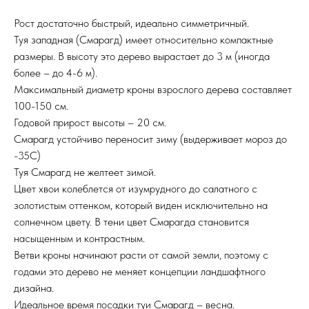
Рост достаточно быстрый, идеально симметричный.
Туя западная (Смарагд) имеет относительно компактные
размеры. В высоту это дерево вырастает до 3 м (иногда
более – до 4-6 м).
Максимальный диаметр кроны взрослого дерева составляет
100-150 см.
Годовой прирост высоты – 20 см.
Смарагд устойчиво переносит зиму (выдерживает мороз до
-35С)
Туя Смарагд не желтеет зимой.
Цвет хвои колеблется от изумрудного до салатного с
золотистым оттенком, который виден исключительно на
солнечном цвету. В тени цвет Смарагда становится
насыщенным и контрастным.
Ветви кроны начинают расти от самой земли, поэтому с
годами это дерево не меняет концепции ландшафтного
дизайна.
Идеальное время посадки туи Смарагд – весна.