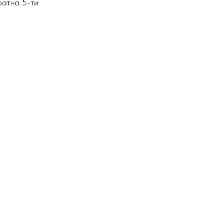
ратно 5-ти