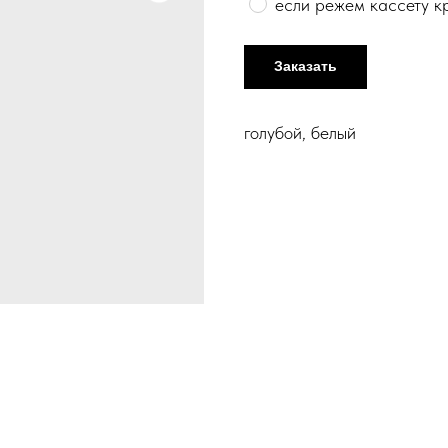
если режем кассету к
Заказать
голубой, белый