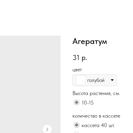
Агератум
31
р.
цвет
голубой
Высота растения, см.
10-15
количество в кассете
кассета 40 шт.