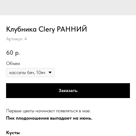
Клубника Clery РАННИЙ
Артикул:
4
60
р.
Объем
Заказать
Первые цветы начинают появляться в мае.
Пик плодоношения выпадает на июнь.
Кусты