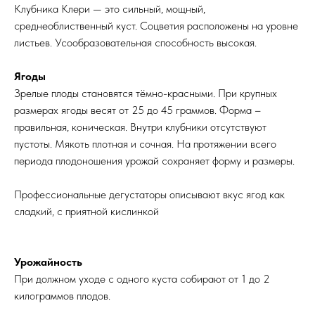
Клубника Клери — это сильный, мощный,
среднеоблиственный куст. Соцветия расположены на уровне
листьев. Усообразовательная способность высокая.
Ягоды
Зрелые плоды становятся тёмно-красными. При крупных
размерах ягоды весят от 25 до 45 граммов. Форма –
правильная, коническая. Внутри клубники отсутствуют
пустоты. Мякоть плотная и сочная. На протяжении всего
периода плодоношения урожай сохраняет форму и размеры.
Профессиональные дегустаторы описывают вкус ягод как
сладкий, с приятной кислинкой
Урожайность
При должном уходе с одного куста собирают от 1 до 2
килограммов плодов.