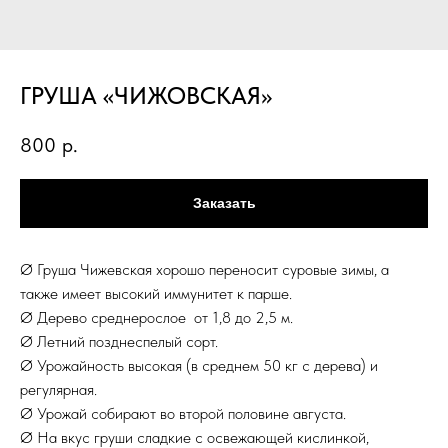
ГРУША «ЧИЖОВСКАЯ»
800
р.
Заказать
Ø Груша Чижевская хорошо переносит суровые зимы, а
также имеет высокий иммунитет к парше.
Ø Дерево среднерослое от 1,8 до 2,5 м.
Ø Летний позднеспелый сорт.
Ø Урожайность высокая (в среднем 50 кг с дерева) и
регулярная.
Ø Урожай собирают во второй половине августа.
Ø На вкус груши сладкие с освежающей кислинкой,