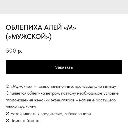
ОБЛЕПИХА АЛЕЙ «М»
(«МУЖСКОЙ»)
500
р.
Заказать
Ø «Мужские» – только тычиночные, производящие пыльцу.
Опыляется облепиха ветром, поэтому необходимое условие
плодоношения женских экземпляров – наличие растущего
рядом мужского.
Ø Устойчивость к вредителям, заболеваниям.
Ø Зимостойкость.